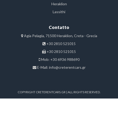
Heraklion
Lassithi
Contatto
Agia Pelagia, 71500 Heraklion, Creta - Grecia
+30 2810 521015
+30 2810 521015
Mob: +30 6936 988690
E-Mail:
info@creterentcars.gr
COPYRIGHT CRETERENTCARS.GR | ALL RIGHTS RESERVED.