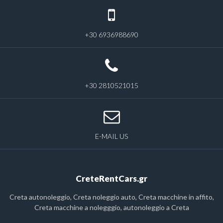
+30 6936988690
+30 2810521015
E-MAIL US
CreteRentCars.gr
Creta autonoleggio, Creta noleggio auto, Creta macchine in affito,
Creta macchine a nolegggio, autonoleggio a Creta