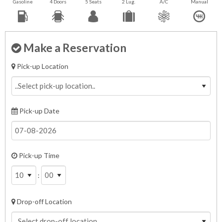
Gasoline
4 Doors
5 Seats
2 Lug.
A/C
Manual
Make a Reservation
Pick-up Location
Pick-up Date
Pick-up Time
:
Drop-off Location