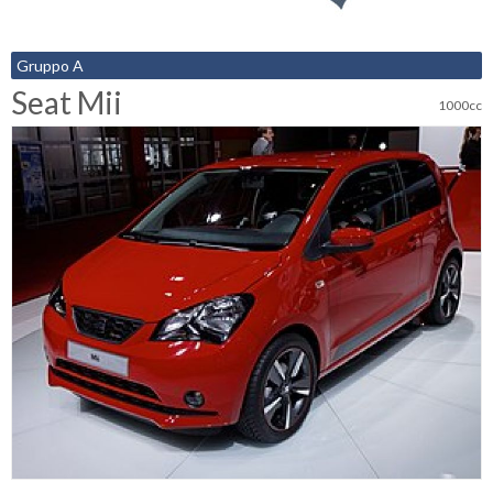
Gruppo A
Seat Mii
1000cc