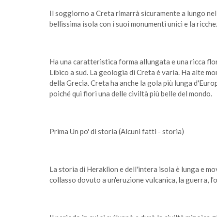
Il soggiorno a Creta rimarrà sicuramente a lungo nel
bellissima isola con i suoi monumenti unici e la ricche
Ha una caratteristica forma allungata e una ricca flo
Libico a sud. La geologia di Creta è varia. Ha alte m
della Grecia. Creta ha anche la gola più lunga d'Europa
poiché qui fiorì una delle civiltà più belle del mondo.
Prima Un po' di storia (Alcuni fatti - storia)
La storia di Heraklion e dell'intera isola è lunga e m
collasso dovuto a un'eruzione vulcanica, la guerra, l'o