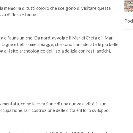
la memoria di tutti coloro che scelgono di visitare questa
zza di flora e fauna.
Poch
ra e fauna uniche. Da nord, avvolge il Mar di Creta e il Mar
ontagne e bellissime spiagge, che sono considerate le più belle
 e il sito archeologico dell'isola delizia con resti antichi,
ovimentata, come la creazione di una nuova civiltà, il suo
ccupazione, la ricostruzione delle città e il loro sviluppo.