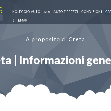
NOLEGGIO AUTO
ΝΟΙ
AUTO E PREZZI
CONDIZIONI
CR
SITEMAP
A proposito di Creta
ta | Informazioni gene