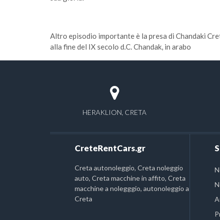
Altro episodio importante è la presa di Chandaki Cret
alla fine del IX secolo d.C. Chandak, in arabo
HERAKLION, CRETA
CreteRentCars.gr
S
Creta autonoleggio, Creta noleggio
N
auto, Creta macchine in affito, Creta
N
macchine a nolegggio, autonoleggio a
Creta
A
P