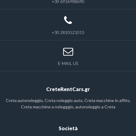
+30 6936988690
+30 2810521015
E-MAIL US
CreteRentCars.gr
Creta autonoleggio, Creta noleggio auto, Creta macchine in affito,
Creta macchine a nolegggio, autonoleggio a Creta
Società