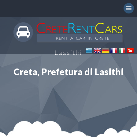
Lassithi
Creta, Prefetura di Lasithi