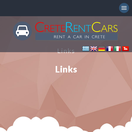
Links
Links