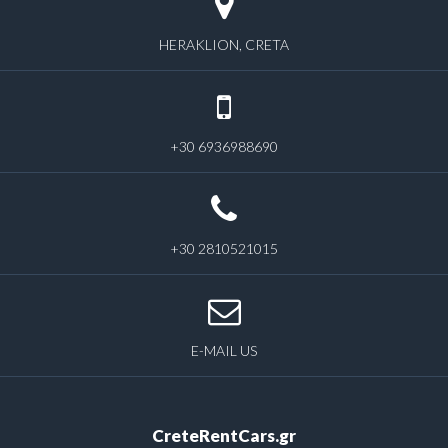
HERAKLION, CRETA
+30 6936988690
+30 2810521015
E-MAIL US
CreteRentCars.gr