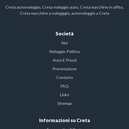
Creta autonoleggio, Creta noleggio auto, Creta macchine in affito,
Creta macchine a nolegggio, autonoleggio a Creta
Società
Noi
Noleggio Politica
Auto E Prezzi
Prenotazione
Contatto
FAQ
Links
Sitemap
Informazioni su Creta