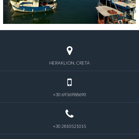
HERAKLION, CRETA
+30 6936988690
+30 2810521015