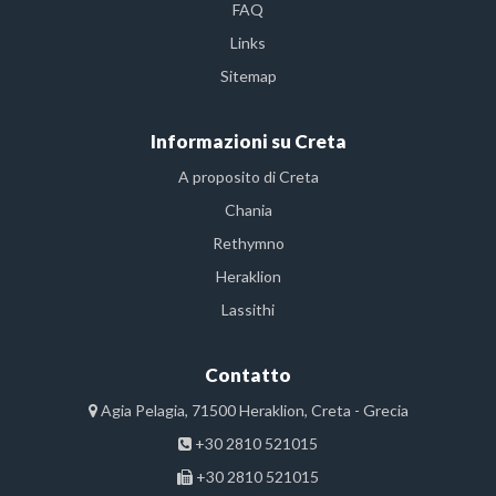
FAQ
Links
Sitemap
Informazioni su Creta
A proposito di Creta
Chania
Rethymno
Heraklion
Lassithi
Contatto
Agia Pelagia, 71500 Heraklion, Creta - Grecia
+30 2810 521015
+30 2810 521015