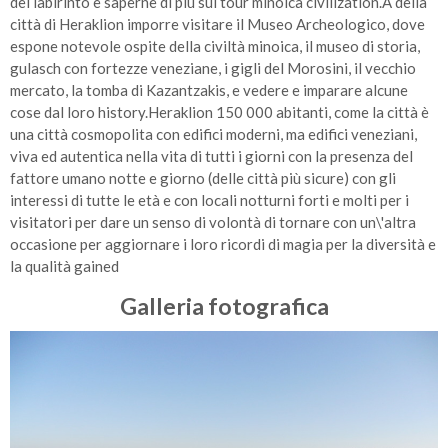
del labirinto e saperne di più sul tour minoica civilization.A della
città di Heraklion imporre visitare il Museo Archeologico, dove
espone notevole ospite della civiltà minoica, il museo di storia,
gulasch con fortezze veneziane, i gigli del Morosini, il vecchio
mercato, la tomba di Kazantzakis, e vedere e imparare alcune
cose dal loro history.Heraklion 150 000 abitanti, come la città è
una città cosmopolita con edifici moderni, ma edifici veneziani,
viva ed autentica nella vita di tutti i giorni con la presenza del
fattore umano notte e giorno (delle città più sicure) con gli
interessi di tutte le età e con locali notturni forti e molti per i
visitatori per dare un senso di volontà di tornare con un\'altra
occasione per aggiornare i loro ricordi di magia per la diversità e
la qualità gained
Galleria fotografica