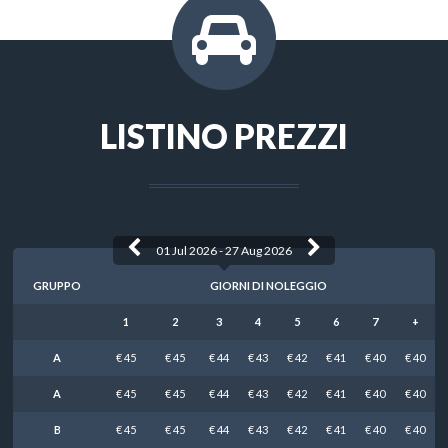
LISTINO PREZZI
01 Jul 2026 - 27 Aug 2026
GRUPPO
GIORNI DI NOLEGGIO
1
2
3
4
5
6
7
+
A
€ 45
€ 45
€ 44
€ 43
€ 42
€ 41
€ 40
€ 40
A
€ 45
€ 45
€ 44
€ 43
€ 42
€ 41
€ 40
€ 40
B
€ 45
€ 45
€ 44
€ 43
€ 42
€ 41
€ 40
€ 40