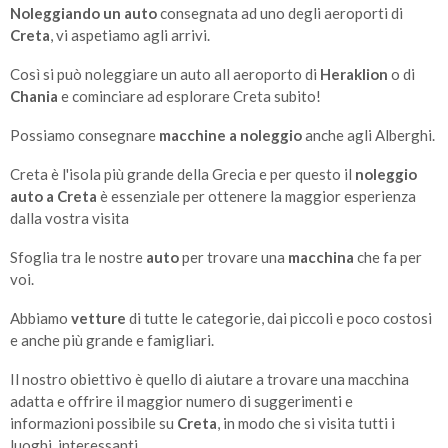
Noleggiando un auto
consegnata ad uno degli aeroporti di
Creta
, vi aspetiamo agli arrivi.
Così si può noleggiare un auto all aeroporto di
Heraklion
o di
Chania
e cominciare ad esplorare Creta subito!
Possiamo consegnare
macchine a noleggio
anche agli Alberghi.
Creta è l'isola più grande della Grecia e per questo il
noleggio
auto a Creta
è essenziale per ottenere la maggior esperienza
dalla vostra visita
Sfoglia tra le nostre
auto
per trovare una
macchina
che fa per
voi.
Abbiamo
vetture
di tutte le categorie, dai piccoli e poco costosi
e anche più grande e famigliari.
Il nostro obiettivo è quello di aiutare a trovare una macchina
adatta e offrire il maggior numero di suggerimenti e
informazioni possibile su
Creta
, in modo che si visita tutti i
luoghi interessanti..