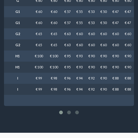
G
€ 80
€ 80
€ 80
€ 80
€ 80
€ 80
€ 80
€ 80
G1
€ 60
€ 60
€ 57
€ 55
€ 53
€ 50
€ 47
€ 47
G1
€ 60
€ 60
€ 57
€ 55
€ 53
€ 50
€ 47
€ 47
G2
€ 65
€ 65
€ 63
€ 60
€ 60
€ 60
€ 60
€ 60
G2
€ 65
€ 65
€ 63
€ 60
€ 60
€ 60
€ 60
€ 60
H1
€ 100
€ 100
€ 95
€ 93
€ 90
€ 90
€ 90
€ 90
H1
€ 100
€ 100
€ 95
€ 93
€ 90
€ 90
€ 90
€ 90
I
€ 99
€ 98
€ 96
€ 94
€ 92
€ 90
€ 88
€ 88
I
€ 99
€ 98
€ 96
€ 94
€ 92
€ 90
€ 88
€ 88