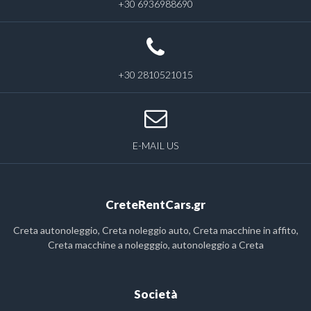
+30 6936988690
+30 2810521015
E-MAIL US
CreteRentCars.gr
Creta autonoleggio, Creta noleggio auto, Creta macchine in affito,
Creta macchine a nolegggio, autonoleggio a Creta
Società