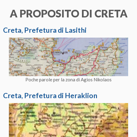
A PROPOSITO DI CRETA
Creta, Prefetura di Lasithi
Poche parole per la zona di Agios Nikolaos
Creta, Prefetura di Heraklion