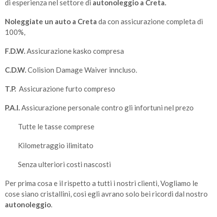
di esperienza nel settore di
autonoleggio a Creta.
Noleggiate un auto a Creta
da con assicurazione completa di
100%,
F.D.W.
Assicurazione kasko compresa
C.D.W.
Colision Damage Waiver inncluso.
T.P.
Assicurazione furto compreso
P.A.I.
Assicurazione personale contro gli infortuni nel prezo
Tutte le tasse comprese
Kilometraggio ilimitato
Senza ulteriori costi nascosti
Per prima cosa e il rispetto a tutti i nostri clienti, Vogliamo le
cose siano cristallini, cosi egli avrano solo bei ricordi dal nostro
autonoleggio
.