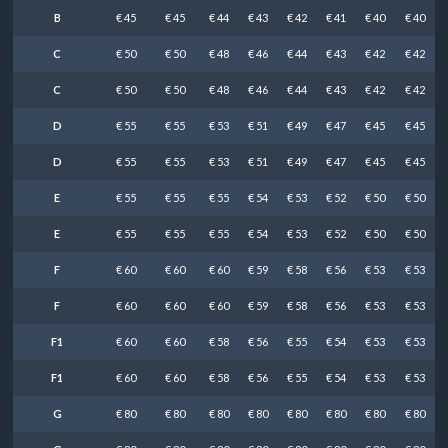
B
€ 45
€ 45
€ 44
€ 43
€ 42
€ 41
€ 40
€ 40
C
€ 50
€ 50
€ 48
€ 46
€ 44
€ 43
€ 42
€ 42
C
€ 50
€ 50
€ 48
€ 46
€ 44
€ 43
€ 42
€ 42
D
€ 55
€ 55
€ 53
€ 51
€ 49
€ 47
€ 45
€ 45
D
€ 55
€ 55
€ 53
€ 51
€ 49
€ 47
€ 45
€ 45
E
€ 55
€ 55
€ 55
€ 54
€ 53
€ 52
€ 50
€ 50
E
€ 55
€ 55
€ 55
€ 54
€ 53
€ 52
€ 50
€ 50
F
€ 60
€ 60
€ 60
€ 59
€ 58
€ 56
€ 53
€ 53
F
€ 60
€ 60
€ 60
€ 59
€ 58
€ 56
€ 53
€ 53
F1
€ 60
€ 60
€ 58
€ 56
€ 55
€ 54
€ 53
€ 53
F1
€ 60
€ 60
€ 58
€ 56
€ 55
€ 54
€ 53
€ 53
G
€ 80
€ 80
€ 80
€ 80
€ 80
€ 80
€ 80
€ 80