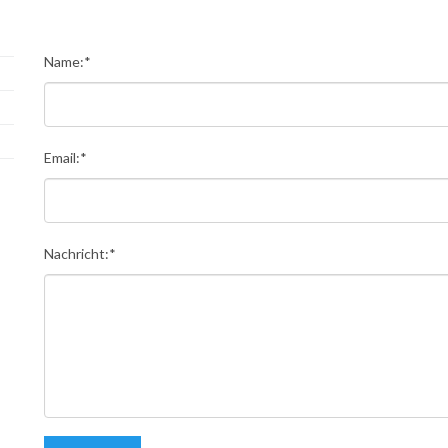
Name:*
Email:*
Nachricht:*