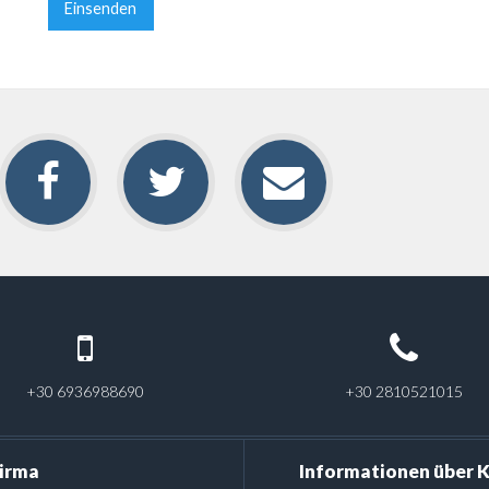
+30 6936988690
+30 2810521015
irma
Informationen über 