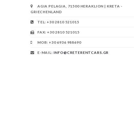
AGIA PELAGIA, 71500 HERAKLION | KRETA -
GRIECHENLAND
TEL: +30 2810 521015
FAX: +30 2810 521015
MOB: +30 6936 988690
E-MAIL:
INFO@CRETERENTCARS.GR