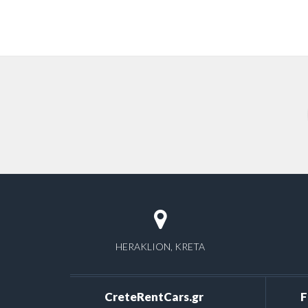
HERAKLION, KRETA
CreteRentCars.gr
F