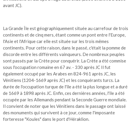
avant JC).
La Grande Île est géographiquement située au carrefour de trois
continents et de cinq mers, étant comme un pont entre l'Europe,
l'Asie et l'Afrique car elle est située sur les trois mêmes
continents. Pour cette raison, dans le passé, c'était la pomme de
discorde entre les différents vainqueurs. De nombreux peuples
sont passés par la Crète pour conquérir. La Crète a été commise
sous l'occupation romaine en 67 av. - 330 après JC Il fut
également occupé par les Arabes en 824-961 après JC, les
Vénitiens (1204-1669 après JC) et les conquérants turcs. La
durée de l'occupation turque de l'île a été la plus longue et a duré
de 1669 à 1898 après JC. Enfin, ces dernières années, l'île a été
occupée par les Allemands pendant la Seconde Guerre mondiale.
Il convient de noter que les Vénitiens dans le passage ont laissé
des monuments qui survivent à ce jour, comme l'imposante
forteresse "Koules" dans le port d'Héraklion.