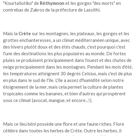
"Kourtaliotiko" de
Réthymnon
et les gorges "des morts" en
contrebas de Zakros de la préfecture de Lassithi.
Mais la
Crète
sur les montagnes, les plateaux, les gorges et les
grottes enchanteresses, a un climat méditerranéen unique, avec
des hivers plutôt doux et des étés chauds, c'est pourquoi c'est
l'une des destinations les plus populaires au monde. De fortes
pluies se produisent principalement dans l'ouest et des chutes de
neige principalement dans les montagnes. Pendant les mois d'été,
les températures atteignent 30 degrés Celsius, mais c'est de plus
en plus dans le sud de l'île. L'île a assez d'humidité selon notre
éloignement de la mer, mais cela permet la culture de plantes
tropicales comme les bananes, et bien d'autres qui prospèrent
sous ce climat (avocat, mangue, et encore...!).
Mais ce lieu béni possède une flore et une faune riches. Flore
célèbre dans toutes les herbes de Crète. Outre les herbes, il