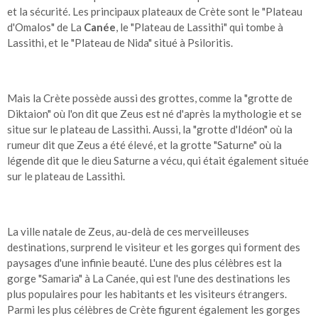
et la sécurité. Les principaux plateaux de Crète sont le "Plateau
d'Omalos" de La
Canée
, le "Plateau de Lassithi" qui tombe à
Lassithi, et le "Plateau de Nida" situé à Psiloritis.
Mais la Crète possède aussi des grottes, comme la "grotte de
Diktaion" où l'on dit que Zeus est né d'après la mythologie et se
situe sur le plateau de Lassithi. Aussi, la "grotte d'Idéon" où la
rumeur dit que Zeus a été élevé, et la grotte "Saturne" où la
légende dit que le dieu Saturne a vécu, qui était également située
sur le plateau de Lassithi.
La ville natale de Zeus, au-delà de ces merveilleuses
destinations, surprend le visiteur et les gorges qui forment des
paysages d'une infinie beauté. L'une des plus célèbres est la
gorge "Samaria" à La Canée, qui est l'une des destinations les
plus populaires pour les habitants et les visiteurs étrangers.
Parmi les plus célèbres de Crète figurent également les gorges