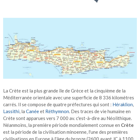
La Crète est la plus grande île de Grèce et la cinquième de la
Méditerranée orientale avec une superficie de 8 336 kilomètres
carrés. Il se compose de quatre préfectures qui sont :
Héraklion
,
Lassithi
, la
Canée
et
Réthymnon
. Des traces de vie humaine en
Crète sont apparues vers 7 000 av. c'est-à-dire au Néolithique.
Néanmoins, la première période mondialement connue en
Crète
est la période de la civilisation minoenne, l'une des premières
civilisations en Europe à l'âge du bronze (2600 avant JC à 1100