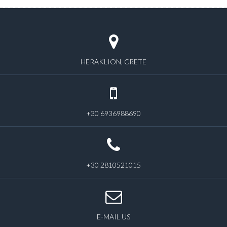
HERAKLION, CRETE
+30 6936988690
+30 2810521015
E-MAIL US