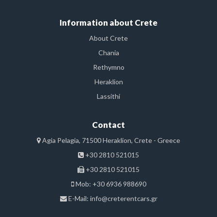
Information about Crete
About Crete
Chania
Rethymno
Heraklion
Lassithi
Contact
Agia Pelagia, 71500 Heraklion, Crete - Greece
+30 2810 521015
+30 2810 521015
Mob: +30 6936 988690
E-Mail:
info@creterentcars.gr